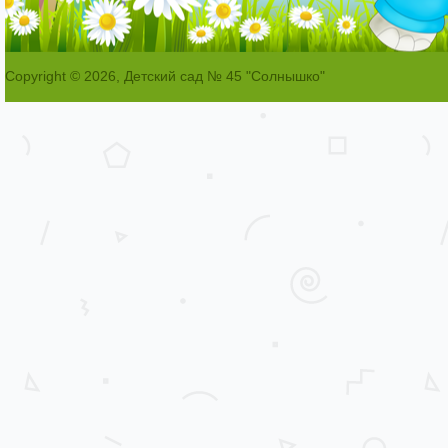
Copyright © 2026, Детский сад № 45 "Солнышко"