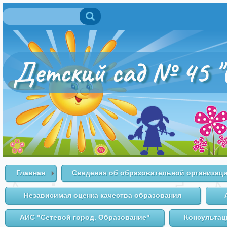
Поиск
Форма поиска
Детский сад № 45 "
Главная
Сведения об образовательной организац
Независимая оценка качества образования
АИС "Сетевой город. Образование"
Консультац