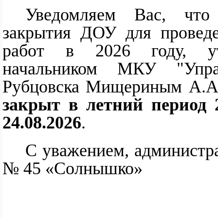
Уведомляем Вас, что
закрытия ДОУ для провед
работ в 2026 году, утв
начальником МКУ "Управ
Рубцовска Мищериным А.
закрыт в летний период 2
24.08.2026
.
С уважением, админист
№ 45 «Солнышко»