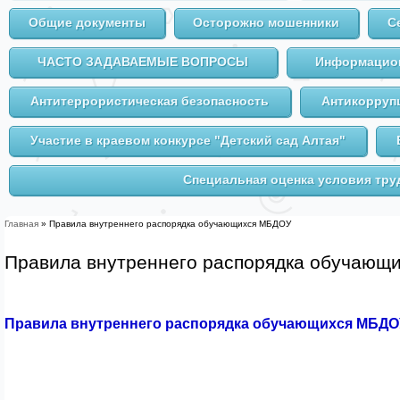
Общие документы
Осторожно мошенники
С
ЧАСТО ЗАДАВАЕМЫЕ ВОПРОСЫ
Информацион
Антитеррористическая безопасность
Антикорруп
Участие в краевом конкурсе "Детский сад Алтая"
Специальная оценка условия тру
Главная
» Правила внутреннего распорядка обучающихся МБДОУ
Вы здесь
Правила внутреннего распорядка обучающ
Правила внутреннего распорядка обучающихся МБДО