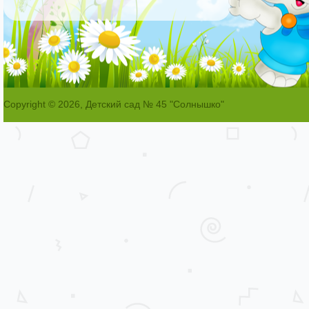
Copyright © 2026, Детский сад № 45 "Солнышко"