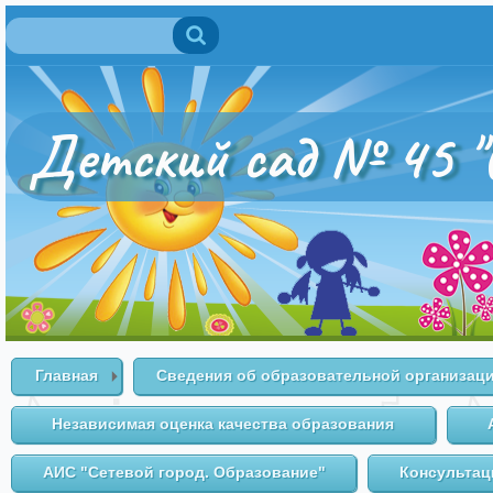
Поиск
Форма поиска
Детский сад № 45 "
Главная
Сведения об образовательной организац
Независимая оценка качества образования
АИС "Сетевой город. Образование"
Консультац