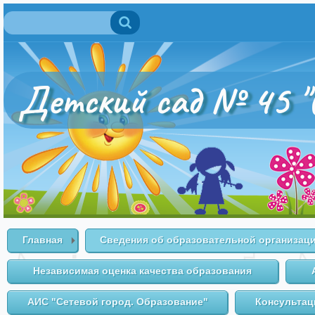
Поиск
Форма поиска
Детский сад № 45 "
Главная
Сведения об образовательной организац
Независимая оценка качества образования
АИС "Сетевой город. Образование"
Консультац