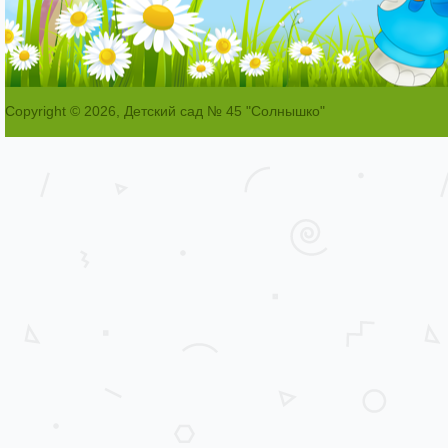
Copyright © 2026, Детский сад № 45 "Солнышко"