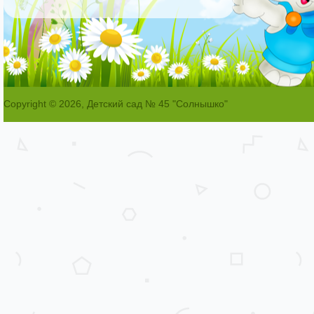
Copyright © 2026, Детский сад № 45 "Солнышко"