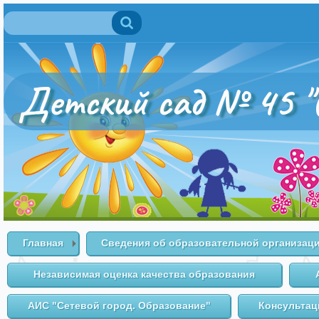
Поиск
Форма поиска
Детский сад № 45 "
Главная
Сведения об образовательной организац
Независимая оценка качества образования
АИС "Сетевой город. Образование"
Консультац