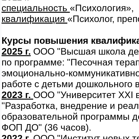
специальность
«Психология»,
квалификация
«Психолог, пре
Курсы повышения квалифик
2025 г.
ООО "Высшая школа де
по программе: "Песочная терап
эмоционально-коммуникативно
работе с детьми дошкольного в
2023 г.
ООО "Университет XXI в
"Разработка, внедрение и реа
образовательной программы д
ФОП ДО" (36 часов).
2022 г.
ООО "Институт новых те