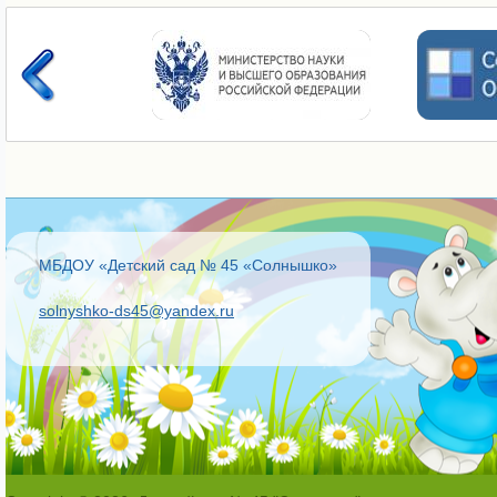
МБДОУ «Детский сад № 45 «Солнышко»
solnyshko-ds45@yandex.ru