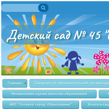
Поиск
Форма поиска
Детский сад № 45 "
Главная
Сведения об образовательной организац
Независимая оценка качества образования
АИС "Сетевой город. Образование"
Консультац